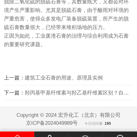
脱除二氧化硫的脱硫石膏等，其数量既大，又都会对环
境产生严重影响。尤其是脱硫石膏，由于酸雨对环境的
严重危害，使得众多发电厂装备脱硫装置，所产生的脱
硫石膏数量很大，已经带来堆积场地的压力。
正因为如此，工业废渣石膏的治理与综合利用成为石膏
的重要研究课题。
上一篇：
建筑工业石膏的用途、原理及实例
下一篇：
羟丙基甲基纤维素与羟乙基纤维素区别？自流平用哪种纤维素？
Copyright © 2024 宏升化工（北京）有限公司
京ICP备2024049989号
今日访问量
195